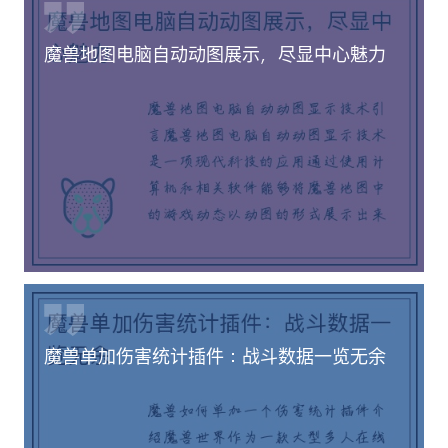
魔兽地图电脑自动动图展示，尽显中心魅力
魔兽单加伤害统计插件：战斗数据一览无余