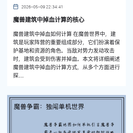
2026-05-09 22:34:41
魔兽建筑中掉血计算的核心
魔兽建筑中掉血如何计算 在魔兽世界中，建
筑是玩家阵营的重要组成部分，它们扮演着保
护基地和资源的角色。当敌对势力发动攻击
时，建筑会受到伤害并掉血。本文将详细阐述
魔兽建筑中掉血的计算方式，从多个方面进行
探...