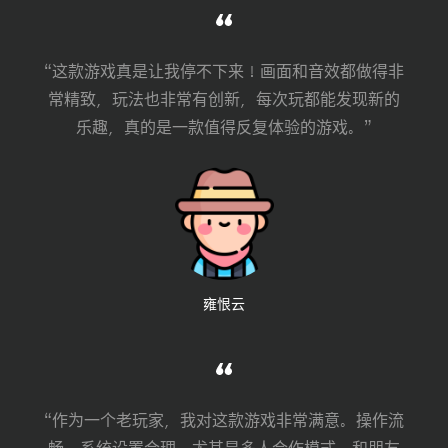
“这款游戏真是让我停不下来！画面和音效都做得非
常精致，玩法也非常有创新，每次玩都能发现新的
乐趣，真的是一款值得反复体验的游戏。”
雍恨云
“作为一个老玩家，我对这款游戏非常满意。操作流