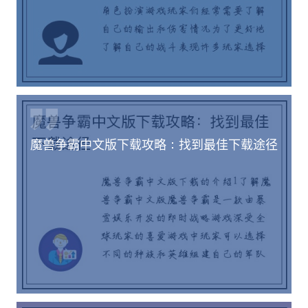
魔兽争霸中文版下载攻略：找到最佳下载途径