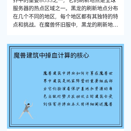
界中的重要BOSS之一，它的刷新地点是全球
服务器的热点区域之一。黑龙的刷新地点分布
在几个不同的地区，每个地区都有其独特的特
点和挑战。在魔兽怀旧服中，黑龙的刷新地...