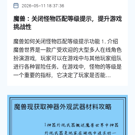
2026-05-11 18:37:36
魔兽：关闭怪物匹配等级提示，提升游戏
挑战性
魔兽如何关闭怪物匹配等级提示功能 1. 介绍
魔兽世界是一款广受欢迎的大型多人在线角色
扮演游戏，玩家可以在游戏中与其他玩家组队
进行各种冒险任务。在游戏中，怪物的等级是
一个重要的指标，它决定了玩家是否能...