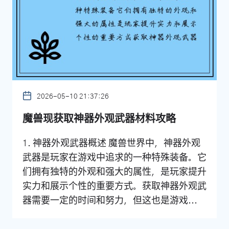
2026-05-10 21:37:26
魔兽现获取神器外观武器材料攻略
1. 神器外观武器概述 魔兽世界中，神器外观
武器是玩家在游戏中追求的一种特殊装备。它
们拥有独特的外观和强大的属性，是玩家提升
实力和展示个性的重要方式。获取神器外观武
器需要一定的时间和努力，但这也是游戏...