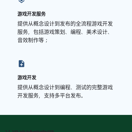
游戏开发服务
提供从概念设计到发布的全流程游戏开发
服务，包括游戏策划、编程、美术设计、
音效制作等；
游戏开发
提供从概念设计到编程、测试的完整游戏
开发服务，支持多平台发布。