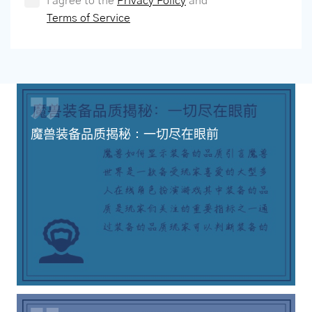
I agree to the
Privacy Policy
and
Terms of Service
魔兽装备品质揭秘：一切尽在眼前