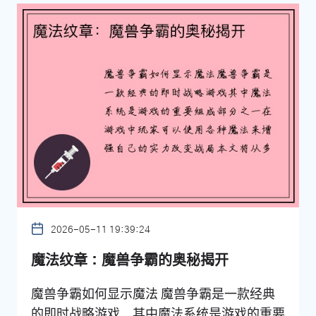
2026-05-11 19:39:24
魔法纹章：魔兽争霸的奥秘揭开
魔兽争霸如何显示魔法 魔兽争霸是一款经典
的即时战略游戏，其中魔法系统是游戏的重要