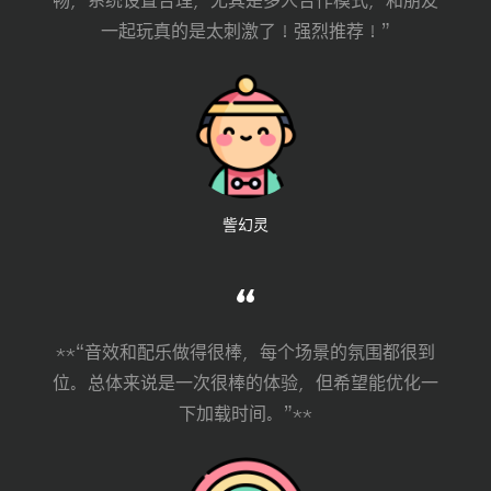
畅，系统设置合理，尤其是多人合作模式，和朋友
一起玩真的是太刺激了！强烈推荐！”
訾幻灵
**“音效和配乐做得很棒，每个场景的氛围都很到
位。总体来说是一次很棒的体验，但希望能优化一
下加载时间。”**